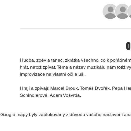
O
Hudba, zpěv a tanec, zkrátka všechno, co k pořádném
hrát, natož zpívat. Téma a název muzikálu nám totiž vyb
improvizace na vlastní oči a uši. 
Hrají a zpívají: Marcel Brouk, Tomáš Dvořák, Pepa Ha
Schindlerová, Adam Vošvrda. 
Google mapy byly zablokovány z důvodu vašeho nastavení anal