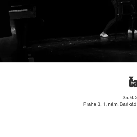
Ča
25. 6.
Praha 3, 1, nám. Bariká